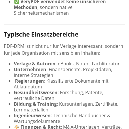
VeryPDF verwendet keine unsicheren
Methoden
, sondern native
Sicherheitsmechanismen
Typische Einsatzbereiche
PDF-DRM ist nicht nur für Verlage interessant, sondern
für jede Organisation mit sensiblen Inhalten:
Verlage & Autoren
: eBooks, Noten, Fachliteratur
Unternehmen
: Finanzberichte, Projektdaten,
interne Strategien
️
Regierungen
: Klassifizierte Dokumente mit
Ablaufdatum
Gesundheitswesen
: Forschung, Patente,
vertrauliche Daten
Bildung & Training
: Kursunterlagen, Zertifikate,
Lernmaterialien
Ingenieurwesen
: Technische Handbücher &
Wartungsdokumente
Finanzen & Recht
: M&A-Unterlagen, Verträge,