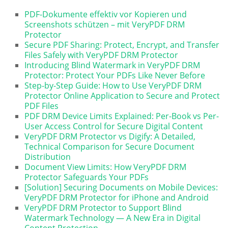
PDF-Dokumente effektiv vor Kopieren und
Screenshots schützen – mit VeryPDF DRM
Protector
Secure PDF Sharing: Protect, Encrypt, and Transfer
Files Safely with VeryPDF DRM Protector
Introducing Blind Watermark in VeryPDF DRM
Protector: Protect Your PDFs Like Never Before
Step-by-Step Guide: How to Use VeryPDF DRM
Protector Online Application to Secure and Protect
PDF Files
PDF DRM Device Limits Explained: Per-Book vs Per-
User Access Control for Secure Digital Content
VeryPDF DRM Protector vs Digify: A Detailed,
Technical Comparison for Secure Document
Distribution
Document View Limits: How VeryPDF DRM
Protector Safeguards Your PDFs
[Solution] Securing Documents on Mobile Devices:
VeryPDF DRM Protector for iPhone and Android
VeryPDF DRM Protector to Support Blind
Watermark Technology — A New Era in Digital
Content Protection