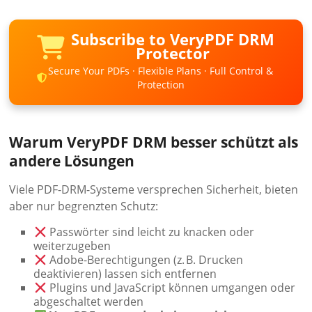
Subscribe to VeryPDF DRM
Protector
Secure Your PDFs · Flexible Plans · Full Control &
Protection
Warum VeryPDF DRM besser schützt als
andere Lösungen
Viele PDF-DRM-Systeme versprechen Sicherheit, bieten
aber nur begrenzten Schutz:
Passwörter sind leicht zu knacken oder
weiterzugeben
Adobe-Berechtigungen (z. B. Drucken
deaktivieren) lassen sich entfernen
Plugins und JavaScript können umgangen oder
abgeschaltet werden