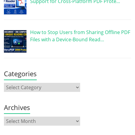
Support for Cross-Platform PDF Prote…
How to Stop Users from Sharing Offline PDF
Files with a Device-Bound Read…
Categories
Archives