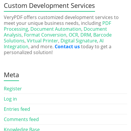
Custom Development Services
VeryPDF offers customized development services to
meet your unique business needs, including
PDF
Processing
,
Document Automation
,
Document
Analysis
,
Format Conversion
,
OCR
,
DRM
,
Barcode
Solutions
,
Virtual Printer
,
Digital Signature
,
AI
Integration
, and more.
Contact us
today to get a
personalized solution!
Meta
Register
Log in
Entries feed
Comments feed
Knowledge Base