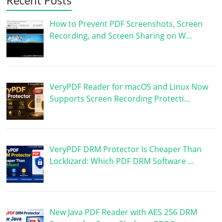
How to Prevent PDF Screenshots, Screen
Recording, and Screen Sharing on W…
VeryPDF Reader for macOS and Linux Now
Supports Screen Recording Protecti…
VeryPDF DRM Protector Is Cheaper Than
Locklizard: Which PDF DRM Software …
New Java PDF Reader with AES 256 DRM