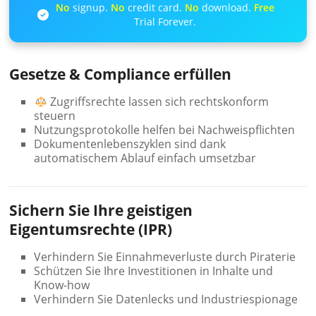
No
signup.
No
credit card.
No
download.
Free
Trial Forever.
Gesetze & Compliance erfüllen
Zugriffsrechte lassen sich rechtskonform
steuern
Nutzungsprotokolle helfen bei Nachweispflichten
Dokumentenlebenszyklen sind dank
automatischem Ablauf einfach umsetzbar
Sichern Sie Ihre geistigen
Eigentumsrechte (IPR)
Verhindern Sie Einnahmeverluste durch Piraterie
Schützen Sie Ihre Investitionen in Inhalte und
Know-how
Verhindern Sie Datenlecks und Industriespionage