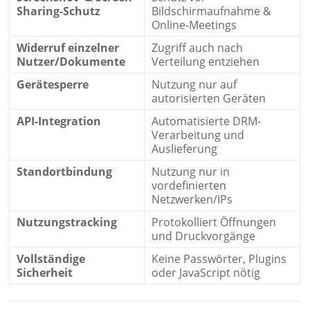
Sharing-Schutz
Bildschirmaufnahme &
Online-Meetings
Widerruf einzelner
Zugriff auch nach
Nutzer/Dokumente
Verteilung entziehen
Gerätesperre
Nutzung nur auf
autorisierten Geräten
API-Integration
Automatisierte DRM-
Verarbeitung und
Auslieferung
Standortbindung
Nutzung nur in
vordefinierten
Netzwerken/IPs
Nutzungstracking
Protokolliert Öffnungen
und Druckvorgänge
Vollständige
Keine Passwörter, Plugins
Sicherheit
oder JavaScript nötig