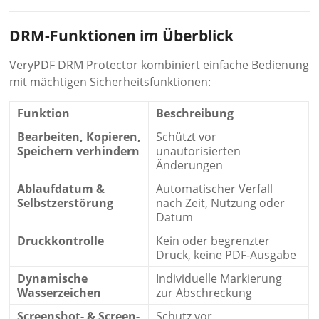
DRM-Funktionen im Überblick
VeryPDF DRM Protector kombiniert einfache Bedienung
mit mächtigen Sicherheitsfunktionen:
Funktion
Beschreibung
Bearbeiten, Kopieren,
Schützt vor
Speichern verhindern
unautorisierten
Änderungen
Ablaufdatum &
Automatischer Verfall
Selbstzerstörung
nach Zeit, Nutzung oder
Datum
Druckkontrolle
Kein oder begrenzter
Druck, keine PDF-Ausgabe
Dynamische
Individuelle Markierung
Wasserzeichen
zur Abschreckung
Screenshot- & Screen-
Schutz vor