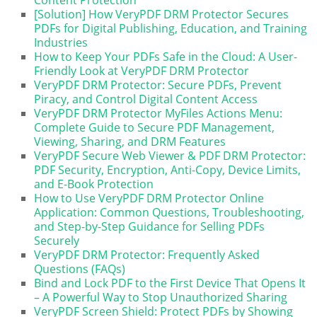
[Solution] How VeryPDF DRM Protector Secures
PDFs for Digital Publishing, Education, and Training
Industries
How to Keep Your PDFs Safe in the Cloud: A User-
Friendly Look at VeryPDF DRM Protector
VeryPDF DRM Protector: Secure PDFs, Prevent
Piracy, and Control Digital Content Access
VeryPDF DRM Protector MyFiles Actions Menu:
Complete Guide to Secure PDF Management,
Viewing, Sharing, and DRM Features
VeryPDF Secure Web Viewer & PDF DRM Protector:
PDF Security, Encryption, Anti-Copy, Device Limits,
and E-Book Protection
How to Use VeryPDF DRM Protector Online
Application: Common Questions, Troubleshooting,
and Step-by-Step Guidance for Selling PDFs
Securely
VeryPDF DRM Protector: Frequently Asked
Questions (FAQs)
Bind and Lock PDF to the First Device That Opens It
– A Powerful Way to Stop Unauthorized Sharing
VeryPDF Screen Shield: Protect PDFs by Showing