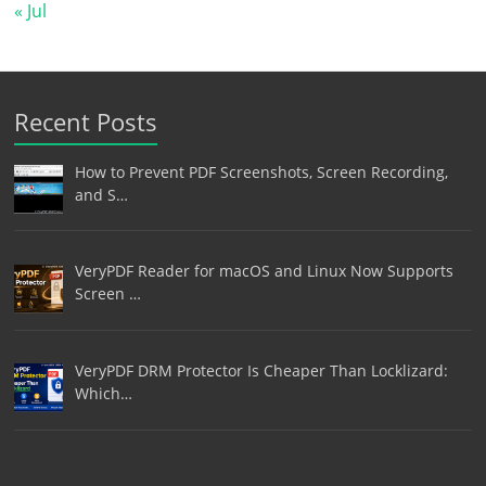
« Jul
Recent Posts
How to Prevent PDF Screenshots, Screen Recording,
and S…
VeryPDF Reader for macOS and Linux Now Supports
Screen …
VeryPDF DRM Protector Is Cheaper Than Locklizard:
Which…