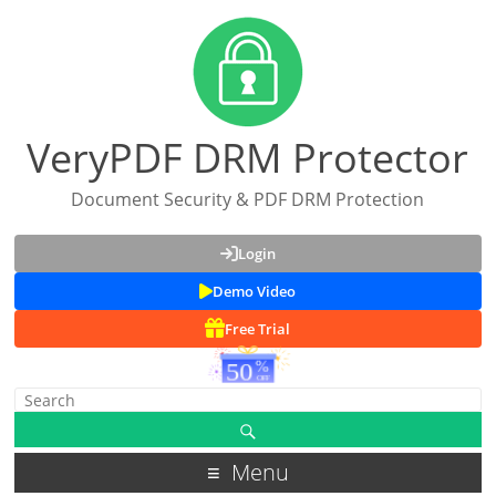
VeryPDF DRM Protector
Document Security & PDF DRM Protection
Login
Demo Video
Free Trial
Menu