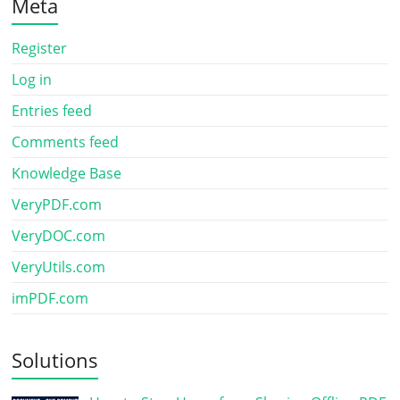
Meta
Register
Log in
Entries feed
Comments feed
Knowledge Base
VeryPDF.com
VeryDOC.com
VeryUtils.com
imPDF.com
Solutions