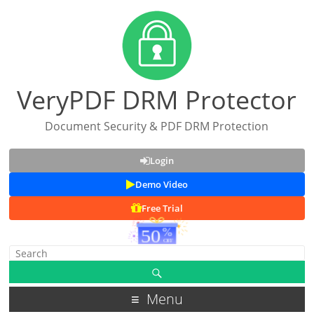
VeryPDF DRM Protector
Document Security & PDF DRM Protection
Login
Demo Video
Free Trial
Menu