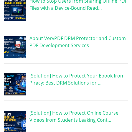
How to Stop Users from Sharing Offline PDF
Files with a Device-Bound Read…
About VeryPDF DRM Protector and Custom
PDF Development Services
[Solution] How to Protect Your Ebook from
Piracy: Best DRM Solutions for …
[Solution] How to Protect Online Course
Videos from Students Leaking Cont…