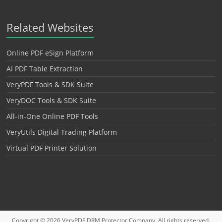
Related Websites
Online PDF eSign Platform
AI PDF Table Extraction
VeryPDF Tools & SDK Suite
VeryDOC Tools & SDK Suite
All-in-One Online PDF Tools
VeryUtils Digital Trading Platform
Virtual PDF Printer Solution
Copyright © 2026
VeryPDF DRM Protector
Company. All rights reserved.