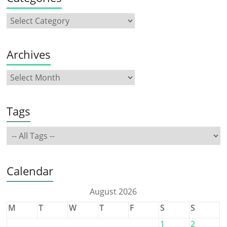
Archives
Tags
Calendar
August 2026
M
T
W
T
F
S
S
1
2