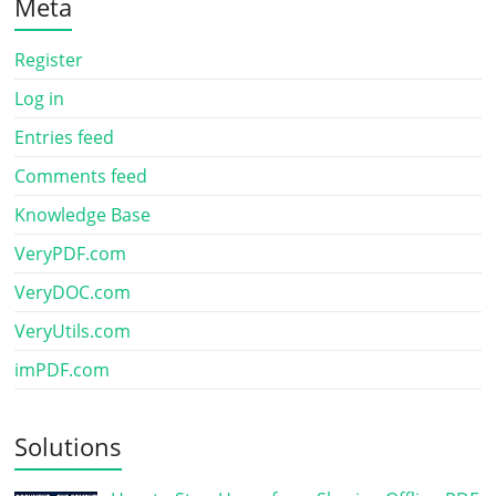
Meta
Register
Log in
Entries feed
Comments feed
Knowledge Base
VeryPDF.com
VeryDOC.com
VeryUtils.com
imPDF.com
Solutions