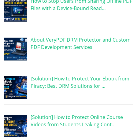
How to Stop Users from Sharing Offline PDF
Files with a Device-Bound Read…
About VeryPDF DRM Protector and Custom
PDF Development Services
[Solution] How to Protect Your Ebook from
Piracy: Best DRM Solutions for …
[Solution] How to Protect Online Course
Videos from Students Leaking Cont…