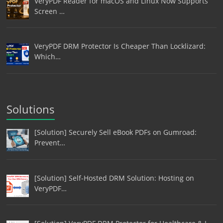
VeryPDF Reader for macOS and Linux Now Supports
Screen …
VeryPDF DRM Protector Is Cheaper Than Locklizard:
Which…
Solutions
[Solution] Securely Sell eBook PDFs on Gumroad:
Prevent…
[Solution] Self-Hosted DRM Solution: Hosting on
VeryPDF…