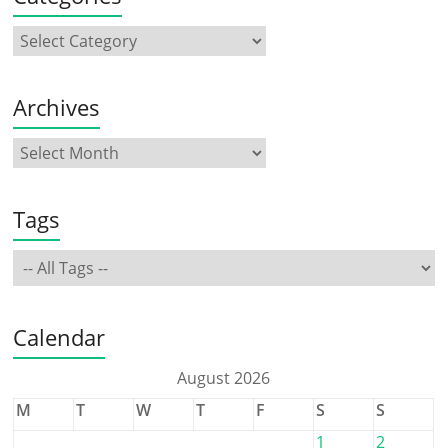
Archives
Tags
Calendar
August 2026
M
T
W
T
F
S
S
1
2