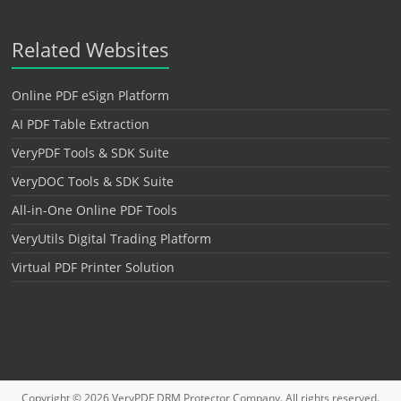
Related Websites
Online PDF eSign Platform
AI PDF Table Extraction
VeryPDF Tools & SDK Suite
VeryDOC Tools & SDK Suite
All-in-One Online PDF Tools
VeryUtils Digital Trading Platform
Virtual PDF Printer Solution
Copyright © 2026
VeryPDF DRM Protector
Company. All rights reserved.