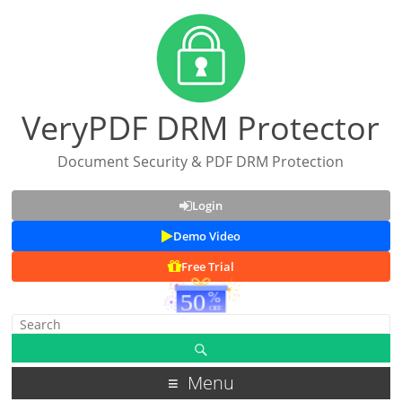
VeryPDF DRM Protector
Document Security & PDF DRM Protection
Login
Demo Video
Free Trial
Menu